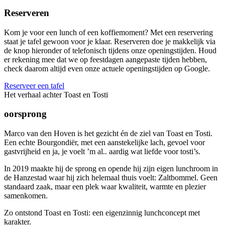
Reserveren
Kom je voor een lunch of een koffiemoment? Met een reservering
staat je tafel gewoon voor je klaar. Reserveren doe je makkelijk via
de knop hieronder of telefonisch tijdens onze openingstijden. Houd
er rekening mee dat we op feestdagen aangepaste tijden hebben,
check daarom altijd even onze actuele openingstijden op Google.
Reserveer een tafel
Het verhaal achter Toast en Tosti
oorsprong
Marco van den Hoven is het gezicht én de ziel van Toast en Tosti.
Een echte Bourgondiër, met een aanstekelijke lach, gevoel voor
gastvrijheid en ja, je voelt ’m al.. aardig wat liefde voor tosti’s.
In 2019 maakte hij de sprong en opende hij zijn eigen lunchroom in
de Hanzestad waar hij zich helemaal thuis voelt: Zaltbommel. Geen
standaard zaak, maar een plek waar kwaliteit, warmte en plezier
samenkomen.
Zo ontstond Toast en Tosti: een eigenzinnig lunchconcept met
karakter.