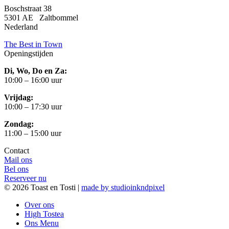
Boschstraat 38
5301 AE Zaltbommel
Nederland
The Best in Town
Openingstijden
Di, Wo, Do en Za:
10:00 – 16:00 uur
Vrijdag:
10:00 – 17:30 uur
Zondag:
11:00 – 15:00 uur
Contact
Mail ons
Bel ons
Reserveer nu
© 2026 Toast en Tosti |
made by studioinkndpixel
Over ons
High Tostea
Ons Menu