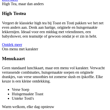
High Tea, maar dan anders
High Tostea
Vergeet de klassieke high tea bij Toast en Tosti pakken we het net
even anders aan. Denk aan hartige, originele en huisgemaakte
lekkernijen. Ideaal voor een middag met vriendinnen, een
babyshower, een teamuitje of gewoon omdat je er zin in hebt.
Ontdek meer
Ons menu met karakter
Menukaart
Geen standaard lunchkaart, maar een menu vol karakter. Verwacht
verrassende combinaties, huisgemaakte soepen en originele
drankjes, van verse smoothies tot zomerse slush en ijskoffie. Elke
keuze is een kleine ontdekking.
Verse Soep
Huisgemaakte Toast
Unieke Tosti's
Warm welkom, elke dag opnieuw